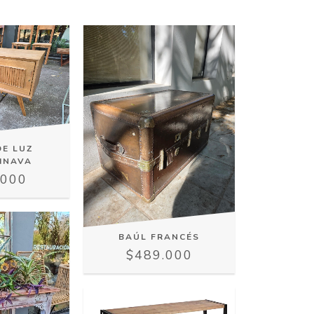
DE LUZ
INAVA
.000
BAÚL FRANCÉS
$489.000