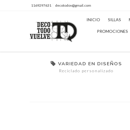
1169297631
decotodov@gmail.com
INICIO
SILLAS
PROMOCIONES
VARIEDAD EN DISEÑOS
Reciclado personalizado