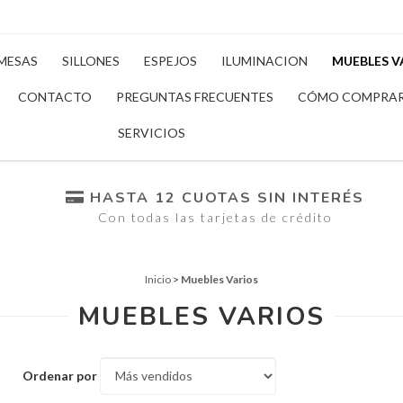
MESAS
SILLONES
ESPEJOS
ILUMINACION
MUEBLES V
CONTACTO
PREGUNTAS FRECUENTES
CÓMO COMPRA
SERVICIOS
HASTA 12 CUOTAS SIN INTERÉS
Con todas las tarjetas de crédito
Inicio
>
Muebles Varios
MUEBLES VARIOS
Ordenar por