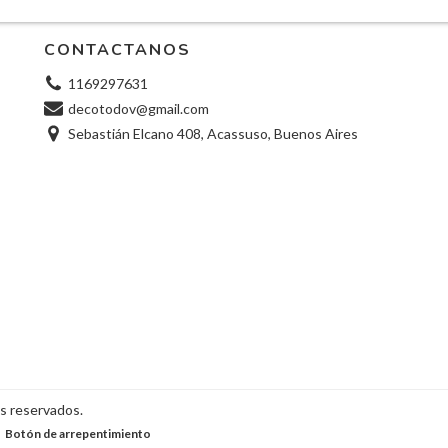
CONTACTANOS
1169297631
decotodov@gmail.com
Sebastián Elcano 408, Acassuso, Buenos Aires
s reservados.
Botón de arrepentimiento