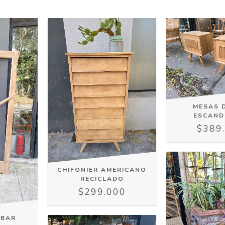
MESAS 
ESCAND
$389
CHIFONIER AMERICANO
RECICLADO
$299.000
 BAR