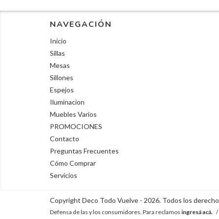
NAVEGACIÓN
Inicio
Sillas
Mesas
Sillones
Espejos
Iluminacion
Muebles Varios
PROMOCIONES
Contacto
Preguntas Frecuentes
Cómo Comprar
Servicios
Copyright Deco Todo Vuelve - 2026. Todos los derecho
Defensa de las y los consumidores. Para reclamos
ingresá acá.
/