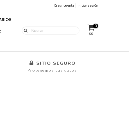
Crear cuenta
Iniciar sesión
ARIOS
0
R
$0
SITIO SEGURO
Protegemos tus datos